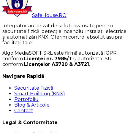
SafeHouse
.RO
Integrator autorizat de soluții avansate pentru
securitate fizică, detecție incendiu, instalații electrice
și automatizări KNX. Oferim control absolut asupra
facilității tale.
Algo MediaSOFT SRL este firmă autorizată IGPR
conform
Licenței nr. 7985/T
și autorizată ISU
conform
Licențelor A3720 & A3721
.
Navigare Rapidă
Securitate Fizică
Smart Building (KNX)
Portofoliu
Blog & Articole
Contact
Legal & Conformitate