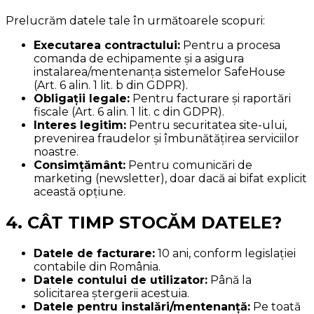
Prelucrăm datele tale în următoarele scopuri:
Executarea contractului:
Pentru a procesa
comanda de echipamente și a asigura
instalarea/mentenanța sistemelor SafeHouse
(Art. 6 alin. 1 lit. b din GDPR).
Obligații legale:
Pentru facturare și raportări
fiscale (Art. 6 alin. 1 lit. c din GDPR).
Interes legitim:
Pentru securitatea site-ului,
prevenirea fraudelor și îmbunătățirea serviciilor
noastre.
Consimțământ:
Pentru comunicări de
marketing (newsletter), doar dacă ai bifat explicit
această opțiune.
4. CÂT TIMP STOCĂM DATELE?
Datele de facturare:
10 ani, conform legislației
contabile din România.
Datele contului de utilizator:
Până la
solicitarea ștergerii acestuia.
Datele pentru instalări/mentenanță:
Pe toată