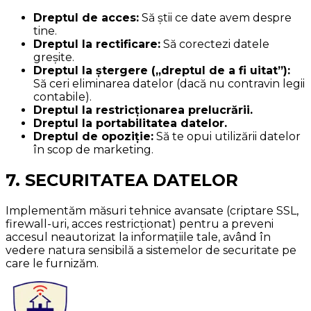
Dreptul de acces:
Să știi ce date avem despre
tine.
Dreptul la rectificare:
Să corectezi datele
greșite.
Dreptul la ștergere („dreptul de a fi uitat”):
Să ceri eliminarea datelor (dacă nu contravin legii
contabile).
Dreptul la restricționarea prelucrării.
Dreptul la portabilitatea datelor.
Dreptul de opoziție:
Să te opui utilizării datelor
în scop de marketing.
7. SECURITATEA DATELOR
Implementăm măsuri tehnice avansate (criptare SSL,
firewall-uri, acces restricționat) pentru a preveni
accesul neautorizat la informațiile tale, având în
vedere natura sensibilă a sistemelor de securitate pe
care le furnizăm.