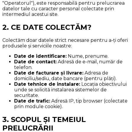
"Operatorul"), este responsabilă pentru prelucrarea
datelor tale cu caracter personal colectate prin
intermediul acestui site.
2. CE DATE COLECTĂM?
Colectăm doar datele strict necesare pentru a-ți oferi
produsele și serviciile noastre:
Date de identificare:
Nume, prenume.
Date de contact:
Adresă de e-mail, număr de
telefon.
Date de facturare și livrare:
Adresa de
domiciliu/sediu, date bancare (pentru plăți).
Date tehnice de instalare:
Locația obiectivului
unde se solicită instalarea sistemelor de
securitate.
Date de trafic:
Adresă IP, tip browser (colectate
prin module cookie).
3. SCOPUL ȘI TEMEIUL
PRELUCRĂRII